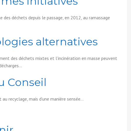
mes initiatives
ble des déchets depuis le passage, en 2012, au ramassage
logies alternatives
tement des déchets mixtes et l’incinération en masse peuvent
s décharges…
u Conseil
et au recyclage, mais d’une manière sensée…
nir