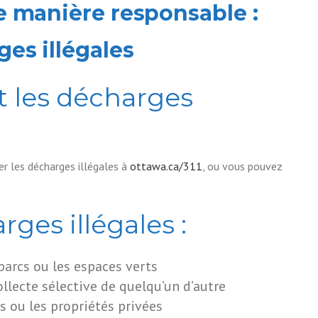
de manière responsable :
es illégales
t les décharges
er les décharges illégales à
ottawa.ca/311
, ou vous pouvez
ges illégales :
arcs ou les espaces verts
ollecte sélective de quelqu’un d’autre
s ou les propriétés privées