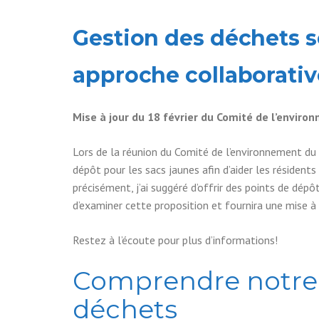
Gestion des déchets s
approche collaborativ
Mise à jour du 18 février du Comité de l’enviro
Lors de la réunion du Comité de l’environnement du 18
dépôt pour les sacs jaunes afin d’aider les résident
précisément, j’ai suggéré d’offrir des points de dép
d’examiner cette proposition et fournira une mise à j
Restez à l’écoute pour plus d’informations!
Comprendre notre 
déchets