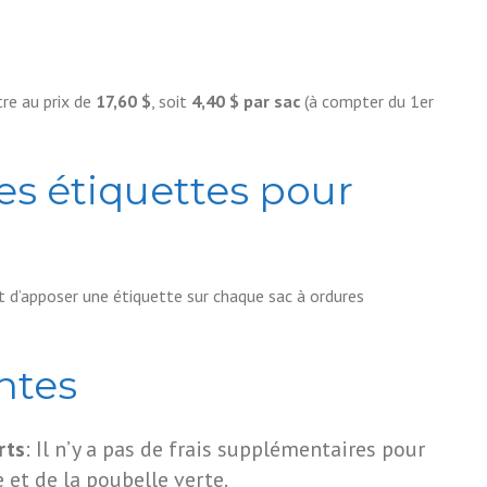
re au prix de
17,60 $
, soit
4,40 $ par sac
(à compter du 1er
es étiquettes pour
fit d’apposer une étiquette sur chaque sac à ordures
ntes
rts
: Il n’y a pas de frais supplémentaires pour
 et de la poubelle verte.