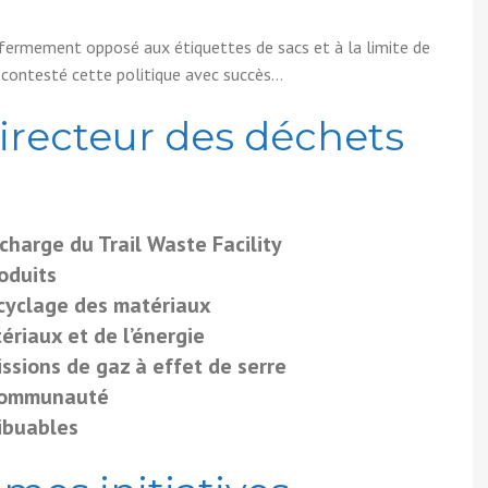
ais fermement opposé aux étiquettes de sacs et à la limite de
 contesté cette politique avec succès…
directeur des déchets
charge du Trail Waste Facility
oduits
recyclage des matériaux
ériaux et de l’énergie
issions de gaz à effet de serre
 communauté
ribuables