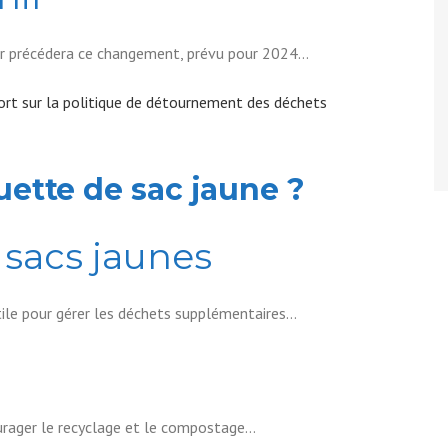
ir précédera ce changement, prévu pour 2024…
ort sur la politique de détournement des déchets
uette de sac jaune ?
 sacs jaunes
tile pour gérer les déchets supplémentaires…
urager le recyclage et le compostage…