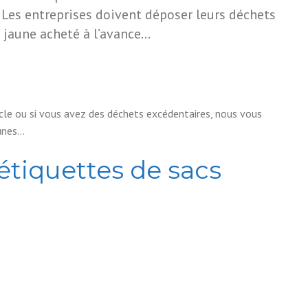
: Les entreprises doivent déposer leurs déchets
 jaune acheté à l’avance…
ticle ou si vous avez des déchets excédentaires, nous vous
unes…
étiquettes de sacs
s