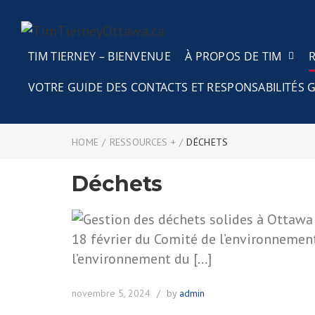
TIM TIERNEY – BIENVENUE
À PROPOS DE TIM
VOTRE GUIDE DES CONTACTS ET RESPONSABILITÉ
HOME
/
RESSOURCES +
/
DÉCHETS
Déchets
novembre 5, 2024
by
admin