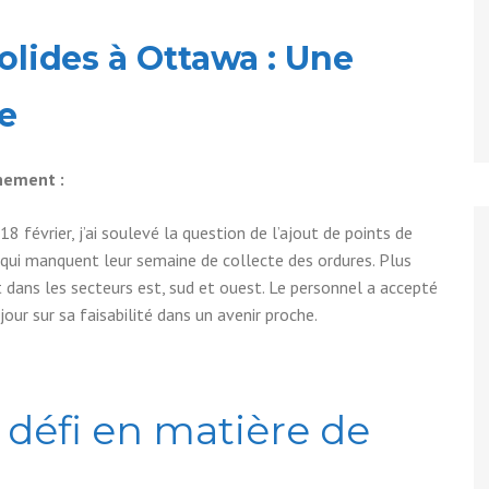
olides à Ottawa : Une
e
nnement :
 février, j’ai soulevé la question de l’ajout de points de
s qui manquent leur semaine de collecte des ordures. Plus
ôt dans les secteurs est, sud et ouest. Le personnel a accepté
our sur sa faisabilité dans un avenir proche.
défi en matière de