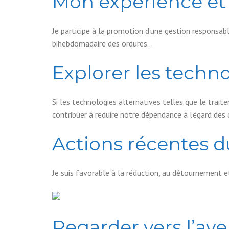
Mon expérience et 
Je participe à la promotion d’une gestion responsa
bihebdomadaire des ordures…
Explorer les techno
Si les technologies alternatives telles que le trai
contribuer à réduire notre dépendance à l’égard de
Actions récentes d
Je suis favorable à la réduction, au détournement 
Regarder vers l’ave