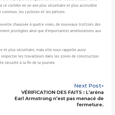
ce corridor en un axe plus sécuritaire et plus accessible
n commun, les cyclistes et les piétons.
ouvelle chaussée à quatre voies, de nouveaux trottoirs des
èrement protégées ainsi que d’importantes améliorations aux
te et plus sécuritaire, mais elle nous rappelle aussi
e respecter les travailleurs dans les zones de construction.
 sécurité à la fin de la journée.
Next Post
VÉRIFICATION DES FAITS : L’aréna
Earl Armstrong n’est pas menacé de
fermeture.