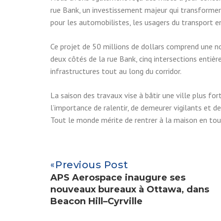
rue Bank, un investissement majeur qui transformera 
pour les automobilistes, les usagers du transport e
Ce projet de 50 millions de dollars comprend une n
deux côtés de la rue Bank, cinq intersections enti
infrastructures tout au long du corridor.
La saison des travaux vise à bâtir une ville plus for
l’importance de ralentir, de demeurer vigilants et d
Tout le monde mérite de rentrer à la maison en toute
Previous Post
APS Aerospace inaugure ses
nouveaux bureaux à Ottawa, dans
Beacon Hill–Cyrville