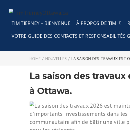
TIM TIERNEY – BIENVENUE
À PROPOS DE TIM
VOTRE GUIDE DES CONTACTS ET RESPONSABILITÉ
HOME
/
NOUVELLES
/
LA SAISON DES TRAVAUX EST O
La saison des travaux 
à Ottawa.