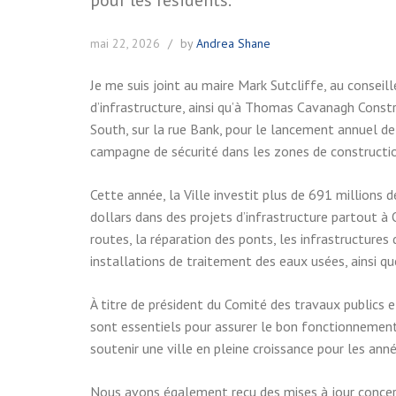
mai 22, 2026
by
Andrea Shane
Je me suis joint au maire Mark Sutcliffe, au conseill
d’infrastructure, ainsi qu’à Thomas Cavanagh Constr
South, sur la rue Bank, pour le lancement annuel de 
campagne de sécurité dans les zones de construction
Cette année, la Ville investit plus de 691 millions d
dollars dans des projets d’infrastructure partout à
routes, la réparation des ponts, les infrastructures
installations de traitement des eaux usées, ainsi que
À titre de président du Comité des travaux publics et
sont essentiels pour assurer le bon fonctionnement 
soutenir une ville en pleine croissance pour les anné
Nous avons également reçu des mises à jour concern