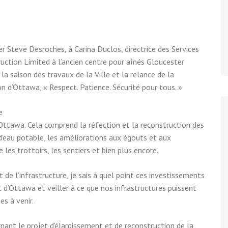
er Steve Desroches, à Carina Duclos, directrice des Services
uction Limited à l’ancien centre pour aînés Gloucester
la saison des travaux de la Ville et la relance de la
 d’Ottawa, « Respect. Patience. Sécurité pour tous. »
e
 Ottawa. Cela comprend la réfection et la reconstruction des
 d’eau potable, les améliorations aux égouts et aux
 les trottoirs, les sentiers et bien plus encore.
 de l’infrastructure, je sais à quel point ces investissements
d’Ottawa et veiller à ce que nos infrastructures puissent
es à venir.
ant le projet d’élargissement et de reconstruction de la