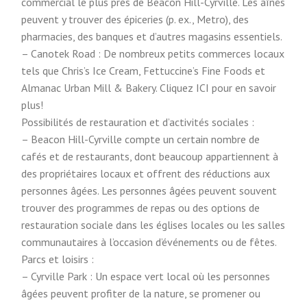
commercial le plus près de Beacon Hill-Cyrville. Les aînés
peuvent y trouver des épiceries (p. ex., Metro), des
pharmacies, des banques et d’autres magasins essentiels.
– Canotek Road : De nombreux petits commerces locaux
tels que Chris’s Ice Cream, Fettuccine’s Fine Foods et
Almanac Urban Mill & Bakery. Cliquez ICI pour en savoir
plus!
Possibilités de restauration et d’activités sociales :
– Beacon Hill-Cyrville compte un certain nombre de
cafés et de restaurants, dont beaucoup appartiennent à
des propriétaires locaux et offrent des réductions aux
personnes âgées. Les personnes âgées peuvent souvent
trouver des programmes de repas ou des options de
restauration sociale dans les églises locales ou les salles
communautaires à l’occasion d’événements ou de fêtes.
Parcs et loisirs :
– Cyrville Park : Un espace vert local où les personnes
âgées peuvent profiter de la nature, se promener ou