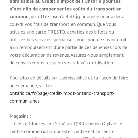
admissible au Crédit d’impôt de l’Ontario pour les
aînés afin de compenser les coûts du transport en
commun
, qui offre jusqu’à 450 $ par année pour aider à
couvrir vos frais de transport en commun. Que vous
utilisiez une carte PRESTO, achetiez des billets ou
utilisiez des services spécialisés, vous pourriez avoir droit
à un remboursement d’une partie de ces dépenses lors de
votre déclaration de revenus. Assurez-vous simplement
de conserver vos reçus ou vos relevés d’utilisation.
Pour plus de détails sur l’admissibilité et la façon de faire
une demande, visitez :
ontario.ca/fr/page/credit-impot-ontario-transport-
commun-aines
Magasins :
– Centre Gloucester : Situé au 1980, chemin Ogilvie, le
centre commercial Gloucester Centre est le centre