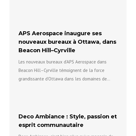
infrastructures et la sécurité communautaire afin
de...
APS Aerospace inaugure ses
nouveaux bureaux à Ottawa, dans
Beacon Hill–Cyrville
Les nouveaux bureaux d’APS Aerospace dans
Beacon Hill–Cyrville témoignent de la force
grandissante d’Ottawa dans les domaines de
l’innovation, de l’aérospatiale et des technologies
avancées...
Deco Ambiance : Style, passion et
esprit communautaire