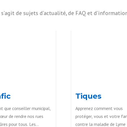
s’agit de sujets d’actualité, de FAQ et d’information
fic
Tiques
t que conseiller municipal,
Apprenez comment vous
 cœur de rendre nos rues
protéger, vous et votre fam
ûres pour tous. Les
contre la maladie de Lyme 