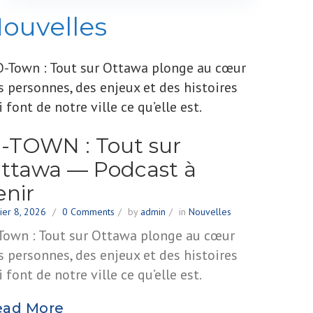
ouvelles
-TOWN : Tout sur
ttawa — Podcast à
enir
vier 8, 2026
0 Comments
by
admin
in
Nouvelles
Town : Tout sur Ottawa plonge au cœur
s personnes, des enjeux et des histoires
i font de notre ville ce qu’elle est.
ead More