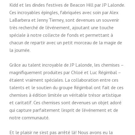
Kidd et les dindes festives de Beacon Hill par JP Lalonde.
Ces incroyables épingles, fabriquées avec soin par Alex
LaBarbera et Jenny Tierney, sont devenues un souvenir
très recherché de l’événement, ajoutant une touche
spéciale à notre collecte de fonds et permettant à
chacun de repartir avec un petit morceau de la magie de
la journée.
Grâce au talent incroyable de JP Lalonde, les chemises –
magnifiquement produites par Chloé et Luc Régimbal –
étaient vraiment spéciales. La collaboration entre ces
talents et le soutien du groupe Régimbal ont fait de ces
chemises à édition limitée un véritable trésor artistique
et caritatif. Ces chemises sont devenues un objet adoré
qui capture parfaitement l’esprit de l’événement et de
notre communauté.
Et le plaisir ne s’est pas arrêté là! Nous avons eu la