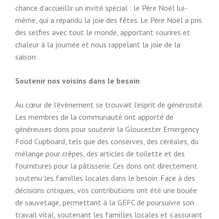
chance d’accueillir un invité spécial : le Père Noël lui-
même, qui a répandu la joie des fêtes. Le Père Noël a pris
des selfies avec tout le monde, apportant sourires et
chaleur à la journée et nous rappelant la joie de la
saison.
Soutenir nos voisins dans le besoin
Au cœur de l’événement se trouvait l’esprit de générosité.
Les membres de la communauté ont apporté de
généreuses dons pour soutenir la Gloucester Emergency
Food Cupboard, tels que des conserves, des céréales, du
mélange pour crêpes, des articles de toilette et des
fournitures pour la pâtisserie. Ces dons ont directement
soutenu les familles locales dans le besoin. Face à des
décisions critiques, vos contributions ont été une bouée
de sauvetage, permettant à la GEFC de poursuivre son
travail vital, soutenant les familles locales et s’assurant