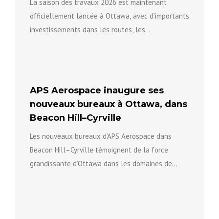
La saison des travaux 2026 est maintenant
officiellement lancée à Ottawa, avec d’importants
investissements dans les routes, les
infrastructures et la sécurité communautaire afin
de...
APS Aerospace inaugure ses
nouveaux bureaux à Ottawa, dans
Beacon Hill–Cyrville
Les nouveaux bureaux d’APS Aerospace dans
Beacon Hill–Cyrville témoignent de la force
grandissante d’Ottawa dans les domaines de
l’innovation, de l’aérospatiale et des technologies
avancées...