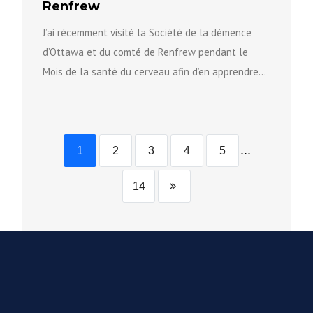
Renfrew
J’ai récemment visité la Société de la démence
d’Ottawa et du comté de Renfrew pendant le
Mois de la santé du cerveau afin d’en apprendre...
...
1
2
3
4
5
14