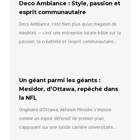
Deco Ambiance : Style, passion et
esprit communautaire
Deco Ambiance, c’est bien plus qu’un magasin de
meubles — c’est une entreprise locale bâtie sur la
passion, la créativité et l’esprit communautaire,
qui aide...
Un géant parmi les géants :
Mesidor, d’Ottawa, repêché dans
la NFL
Originaire d’Ottawa, Akheem Mesidor s’impose
comme un espoir défensif de premier plan,
s’appuyant sur une solide carrière universitaire
pour se positionner vers le prochain niveau...