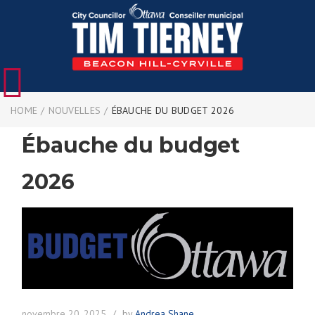
HOME
/
NOUVELLES
/
ÉBAUCHE DU BUDGET 2026
Ébauche du budget
2026
novembre 20, 2025
by
Andrea Shane