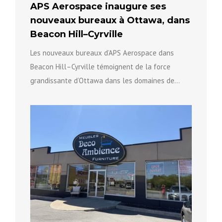
APS Aerospace inaugure ses
nouveaux bureaux à Ottawa, dans
Beacon Hill–Cyrville
Les nouveaux bureaux d’APS Aerospace dans
Beacon Hill–Cyrville témoignent de la force
grandissante d’Ottawa dans les domaines de
l’innovation, de l’aérospatiale et des technologies
avancées...