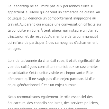
Le leadership ne se limite pas aux personnes élues. Il
appartient à l’élève qui défend un camarade de classe. Au
collègue qui dénonce un comportement inapproprié au
travail. Au parent qui engage une conversation difficile sur
la conduite en ligne. À l’entraîneur qui instaure un climat
d’inclusion et de respect. Au membre de la communauté
qui refuse de participer à des campagnes d’acharnement
en ligne.
Lors de la Journée du chandail rose, il était significatif de
voir des collègues conseillers municipaux se rassembler
en solidarité. Cette unité visible est importante. Elle
démontre qu’il ne s’agit pas d’un enjeu partisan. Ni d’un
enjeu générationnel. C’est un enjeu humain.
Nous reconnaissons également le rôle essentiel des
éducateurs, des conseils scolaires, des services policiers,
des organismes en santé mentale et des groupes