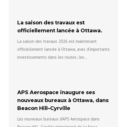
La saison des travaux est
officiellement lancée à Ottawa.
La saison des travaux 2026 est maintenant
officiellement lancée à Ottawa, avec d’importants
investissements dans les routes, les
infrastructures et la sécurité communautaire afin
de...
APS Aerospace inaugure ses
nouveaux bureaux à Ottawa, dans
Beacon Hill–Cyrville
Les nouveaux bureaux d’APS Aerospace dans
Beacon Hill–Cyrville témoignent de la force