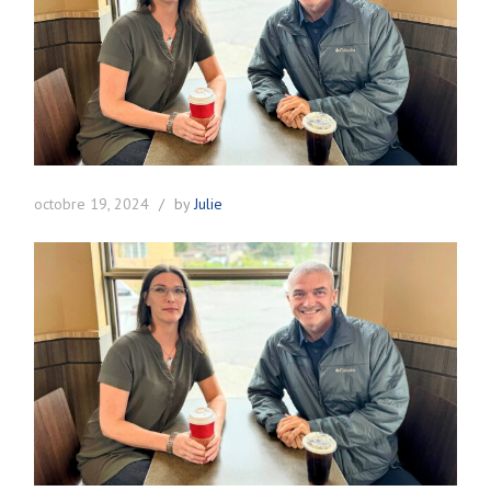
octobre 19, 2024
by
Julie