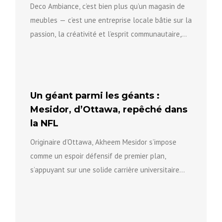
Deco Ambiance, c’est bien plus qu’un magasin de
meubles — c’est une entreprise locale bâtie sur la
passion, la créativité et l’esprit communautaire,
qui aide...
Un géant parmi les géants :
Mesidor, d’Ottawa, repêché dans
la NFL
Originaire d’Ottawa, Akheem Mesidor s’impose
comme un espoir défensif de premier plan,
s’appuyant sur une solide carrière universitaire
pour se positionner vers le prochain niveau...