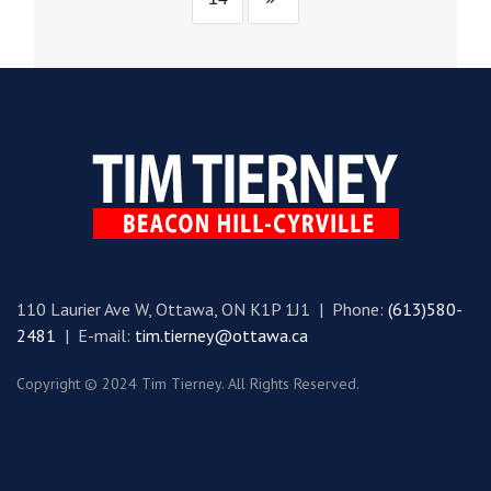
110 Laurier Ave W, Ottawa, ON K1P 1J1 | Phone:
(613)580-
2481
| E-mail:
tim.tierney@ottawa.ca
Copyright © 2024 Tim Tierney. All Rights Reserved.