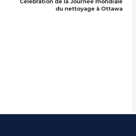
Célébration de la Journée mondiale
du nettoyage à Ottawa