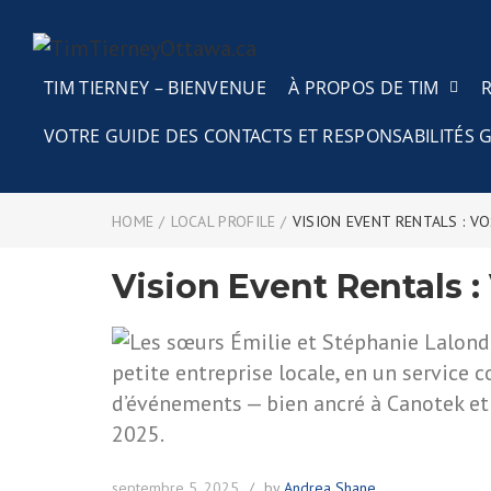
TIM TIERNEY – BIENVENUE
À PROPOS DE TIM
VOTRE GUIDE DES CONTACTS ET RESPONSABILITÉ
HOME
/
LOCAL PROFILE
/
VISION EVENT RENTALS : V
Vision Event Rentals :
septembre 5, 2025
by
Andrea Shane