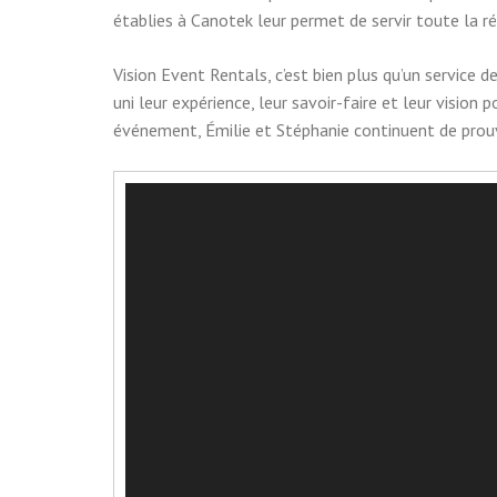
établies à Canotek leur permet de servir toute la r
Vision Event Rentals, c’est bien plus qu’un service d
uni leur expérience, leur savoir-faire et leur vision
événement, Émilie et Stéphanie continuent de prouv
Lecteur
vidéo