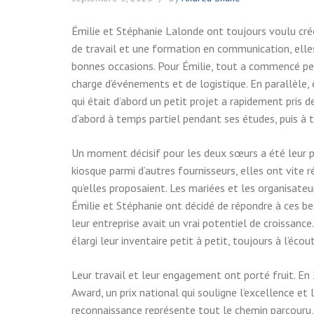
Émilie et Stéphanie Lalonde ont toujours voulu crée
de travail et une formation en communication, elles 
bonnes occasions. Pour Émilie, tout a commencé pe
charge d’événements et de logistique. En parallèle,
qui était d’abord un petit projet a rapidement pris d
d’abord à temps partiel pendant ses études, puis à t
Un moment décisif pour les deux sœurs a été leur p
kiosque parmi d’autres fournisseurs, elles ont vite 
qu’elles proposaient. Les mariées et les organisateu
Émilie et Stéphanie ont décidé de répondre à ces be
leur entreprise avait un vrai potentiel de croissanc
élargi leur inventaire petit à petit, toujours à l’éco
Leur travail et leur engagement ont porté fruit. E
Award, un prix national qui souligne l’excellence et 
reconnaissance représente tout le chemin parcouru, m