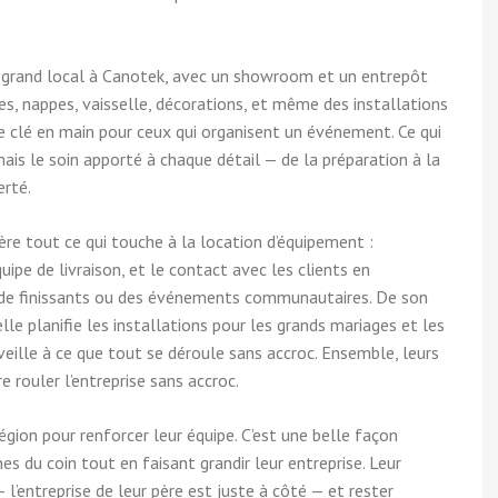
un grand local à Canotek, avec un showroom et un entrepôt
es, nappes, vaisselle, décorations, et même des installations
ce clé en main pour ceux qui organisent un événement. Ce qui
mais le soin apporté à chaque détail — de la préparation à la
erté.
ère tout ce qui touche à la location d’équipement :
quipe de livraison, et le contact avec les clients en
 de finissants ou des événements communautaires. De son
elle planifie les installations pour les grands mariages et les
 veille à ce que tout se déroule sans accroc. Ensemble, leurs
rouler l’entreprise sans accroc.
gion pour renforcer leur équipe. C’est une belle façon
nes du coin tout en faisant grandir leur entreprise. Leur
 l’entreprise de leur père est juste à côté — et rester