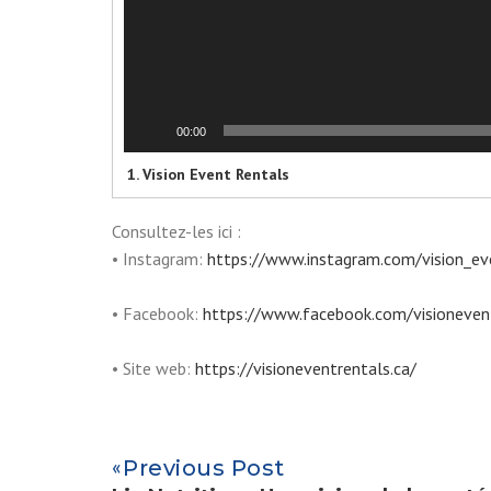
00:00
1.
Vision Event Rentals
Consultez-les ici :
• Instagram:
https://www.instagram.com/vision_ev
• Facebook:
https://www.facebook.com/visioneven
• Site web:
https://visioneventrentals.ca/
Previous Post