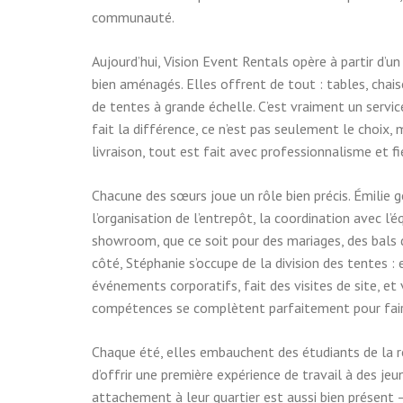
communauté.
Aujourd’hui, Vision Event Rentals opère à partir d’
bien aménagés. Elles offrent de tout : tables, chais
de tentes à grande échelle. C’est vraiment un servi
fait la différence, ce n’est pas seulement le choix, 
livraison, tout est fait avec professionnalisme et fi
Chacune des sœurs joue un rôle bien précis. Émilie g
l’organisation de l’entrepôt, la coordination avec l’é
showroom, que ce soit pour des mariages, des bals
côté, Stéphanie s’occupe de la division des tentes : 
événements corporatifs, fait des visites de site, et
compétences se complètent parfaitement pour faire 
Chaque été, elles embauchent des étudiants de la ré
d’offrir une première expérience de travail à des jeu
attachement à leur quartier est aussi bien présent —